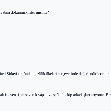
hayatına dokunmak ister misiniz?
 Şirketi tarafından gizlilik ilkeleri çerçevesinde değerlendirilecektir.
 isteyen, işini severek yapan ve şefkatli ekip arkadaşları arıyoruz. Biz