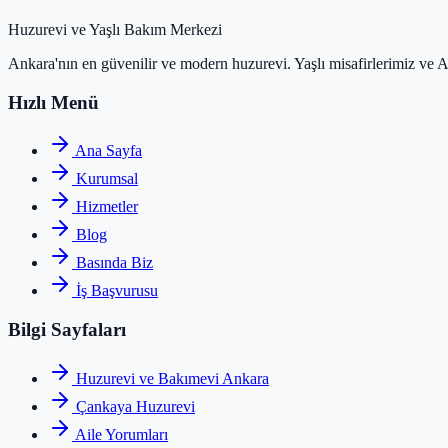
Huzurevi ve Yaşlı Bakım Merkezi
Ankara'nın en güvenilir ve modern huzurevi. Yaşlı misafirlerimiz ve 
Hızlı Menü
Ana Sayfa
Kurumsal
Hizmetler
Blog
Basında Biz
İş Başvurusu
Bilgi Sayfaları
Huzurevi ve Bakımevi Ankara
Çankaya Huzurevi
Aile Yorumları