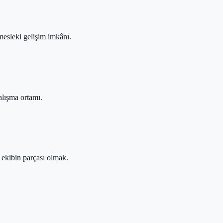
mesleki gelişim imkânı.
çalışma ortamı.
 ekibin parçası olmak.