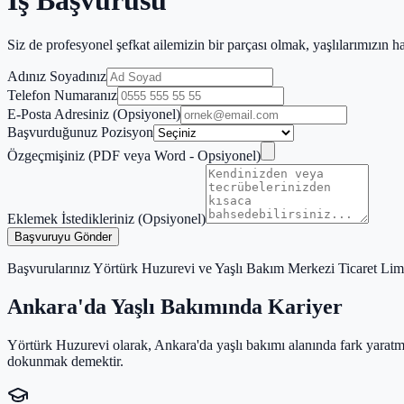
İş Başvurusu
Siz de profesyonel şefkat ailemizin bir parçası olmak, yaşlılarımızın 
Adınız Soyadınız
Telefon Numaranız
E-Posta Adresiniz (Opsiyonel)
Başvurduğunuz Pozisyon
Özgeçmişiniz (PDF veya Word - Opsiyonel)
Eklemek İstedikleriniz (Opsiyonel)
Başvuruyu Gönder
Başvurularınız Yörtürk Huzurevi ve Yaşlı Bakım Merkezi Ticaret Limited
Ankara'da Yaşlı Bakımında Kariyer
Yörtürk Huzurevi olarak, Ankara'da yaşlı bakımı alanında fark yaratmak
dokunmak demektir.