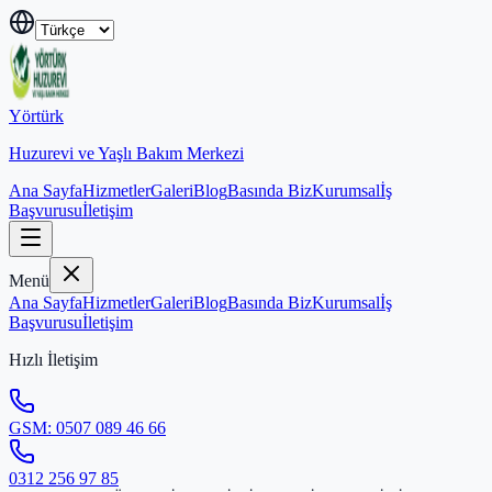
Yörtürk
Huzurevi ve Yaşlı Bakım Merkezi
Ana Sayfa
Hizmetler
Galeri
Blog
Basında Biz
Kurumsal
İş
Başvurusu
İletişim
Menü
Ana Sayfa
Hizmetler
Galeri
Blog
Basında Biz
Kurumsal
İş
Başvurusu
İletişim
Hızlı İletişim
GSM:
0507 089 46 66
0312 256 97 85