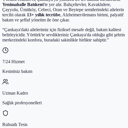
Yenimahalle Batıkent
'te yer alır. Bahçelievler, Kavaklıdere,
Çayyolu, Ümitköy, Cebeci, Oran ve Beytepe semtlerindeki ailelerin
tercihi olarak
13+ yıllık tecrübe
, Alzheimer/demans birimi, palyatif
bakım ve şeffaf yönetim ile öne çıkar.
“Çankaya'daki ailelerimiz için fiziksel mesafe değil, bakım kalitesi
belirleyicidir. Yörtürk'te sevdikleriniz Çankaya'da olduğu gibi şehrin
merkezindeki konfora, buradaki sakinlikle birlikte sahiptir.”
7/24 Hizmet
Kesintisiz bakım
Uzman Kadro
Sağlık profesyonelleri
Ruhsatlı Tesis