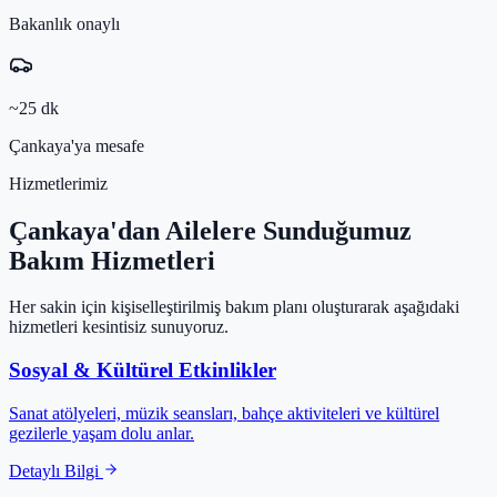
Bakanlık onaylı
~25 dk
Çankaya'ya mesafe
Hizmetlerimiz
Çankaya'dan Ailelere Sunduğumuz
Bakım Hizmetleri
Her sakin için kişiselleştirilmiş bakım planı oluşturarak aşağıdaki
hizmetleri kesintisiz sunuyoruz.
Sosyal & Kültürel Etkinlikler
Sanat atölyeleri, müzik seansları, bahçe aktiviteleri ve kültürel
gezilerle yaşam dolu anlar.
Detaylı Bilgi