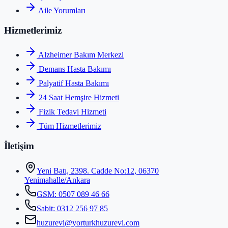
Aile Yorumları
Hizmetlerimiz
Alzheimer Bakım Merkezi
Demans Hasta Bakımı
Palyatif Hasta Bakımı
24 Saat Hemşire Hizmeti
Fizik Tedavi Hizmeti
Tüm Hizmetlerimiz
İletişim
Yeni Batı, 2398. Cadde No:12, 06370
Yenimahalle/Ankara
GSM:
0507 089 46 66
Sabit:
0312 256 97 85
huzurevi@yorturkhuzurevi.com