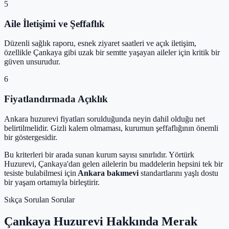
5
Aile İletişimi ve Şeffaflık
Düzenli sağlık raporu, esnek ziyaret saatleri ve açık iletişim,
özellikle Çankaya gibi uzak bir semtte yaşayan aileler için kritik bir
güven unsurudur.
6
Fiyatlandırmada Açıklık
Ankara huzurevi fiyatları sorulduğunda neyin dahil olduğu net
belirtilmelidir. Gizli kalem olmaması, kurumun şeffaflığının önemli
bir göstergesidir.
Bu kriterleri bir arada sunan kurum sayısı sınırlıdır. Yörtürk
Huzurevi, Çankaya'dan gelen ailelerin bu maddelerin hepsini tek bir
tesiste bulabilmesi için
Ankara bakımevi
standartlarını yaşlı dostu
bir yaşam ortamıyla birleştirir.
Sıkça Sorulan Sorular
Çankaya Huzurevi Hakkında Merak