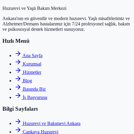
Huzurevi ve Yaşlı Bakım Merkezi
Ankara'nın en güvenilir ve modern huzurevi. Yaşlı misafirlerimiz ve
Alzheimer/Demans hastalarımız için 7/24 profesyonel sağlık, bakım
ve psikososyal destek hizmetleri sunuyoruz.
Hızlı Menü
Ana Sayfa
Kurumsal
Hizmetler
Blog
Basında Biz
İş Başvurusu
Bilgi Sayfaları
Huzurevi ve Bakımevi Ankara
Çankaya Huzurevi