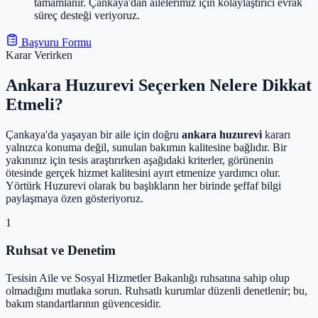
tamamlanır. Çankaya'dan ailelerimiz için kolaylaştırıcı evrak
süreç desteği veriyoruz.
Başvuru Formu
Karar Verirken
Ankara Huzurevi Seçerken Nelere Dikkat
Etmeli?
Çankaya'da yaşayan bir aile için doğru
ankara huzurevi
kararı
yalnızca konuma değil, sunulan bakımın kalitesine bağlıdır. Bir
yakınınız için tesis araştırırken aşağıdaki kriterler, görünenin
ötesinde gerçek hizmet kalitesini ayırt etmenize yardımcı olur.
Yörtürk Huzurevi olarak bu başlıkların her birinde şeffaf bilgi
paylaşmaya özen gösteriyoruz.
1
Ruhsat ve Denetim
Tesisin Aile ve Sosyal Hizmetler Bakanlığı ruhsatına sahip olup
olmadığını mutlaka sorun. Ruhsatlı kurumlar düzenli denetlenir; bu,
bakım standartlarının güvencesidir.