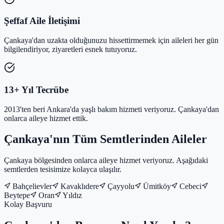
Şeffaf Aile İletişimi
Çankaya'dan uzakta olduğunuzu hissettirmemek için aileleri her gün
bilgilendiriyor, ziyaretleri esnek tutuyoruz.
13+ Yıl Tecrübe
2013'ten beri Ankara'da yaşlı bakım hizmeti veriyoruz. Çankaya'dan
onlarca aileye hizmet ettik.
Çankaya'nın Tüm Semtlerinden Aileler
Çankaya bölgesinden onlarca aileye hizmet veriyoruz. Aşağıdaki
semtlerden tesisimize kolayca ulaşılır.
Bahçelievler
Kavaklıdere
Çayyolu
Ümitköy
Cebeci
Beytepe
Oran
Yıldız
Kolay Başvuru