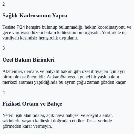
2
Sağlık Kadrosunun Yapısı
Tesiste 7/24 hemşire bulunup bulunmadığı, hekim koordinasyonu ve
gece vardiyası düzeni bakım kalitesinin omurgasıdır. Yörtürk'te üç
vardiyalı kesintisiz hemşirelik uygulanır.
3
Özel Bakım Birimleri
Alzheimer, demans ve palyatif bakım gibi özel ihtiyaçlar için ayrı
birim olması önemlidir. Ankara&apos;da genel bir yaşlı bakım
merkezi araması yapıldığında bu ayrım çoğu zaman gözden kaçar.
4
Fiziksel Ortam ve Bahçe
Yeterli ışık alan odalar, açık hava bahçesi ve sosyal alanlar,
sakinlerin yaşam kalitesini doğrudan etkiler. Tesisi yerinde
görmeden karar vermeyin.