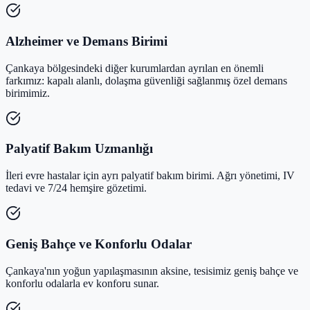
Alzheimer ve Demans Birimi
Çankaya bölgesindeki diğer kurumlardan ayrılan en önemli
farkımız: kapalı alanlı, dolaşma güvenliği sağlanmış özel demans
birimimiz.
Palyatif Bakım Uzmanlığı
İleri evre hastalar için ayrı palyatif bakım birimi. Ağrı yönetimi, IV
tedavi ve 7/24 hemşire gözetimi.
Geniş Bahçe ve Konforlu Odalar
Çankaya'nın yoğun yapılaşmasının aksine, tesisimiz geniş bahçe ve
konforlu odalarla ev konforu sunar.