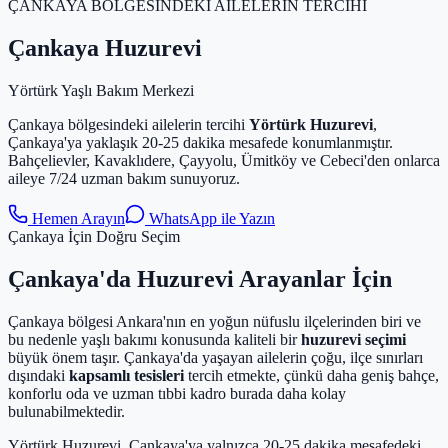
ÇANKAYA BÖLGESİNDEKİ AİLELERİN TERCİHİ
Çankaya Huzurevi
Yörtürk Yaşlı Bakım Merkezi
Çankaya bölgesindeki ailelerin tercihi
Yörtürk Huzurevi
,
Çankaya'ya yaklaşık 20-25 dakika mesafede konumlanmıştır.
Bahçelievler, Kavaklıdere, Çayyolu, Ümitköy ve Cebeci'den onlarca
aileye 7/24 uzman bakım sunuyoruz.
Hemen Arayın
WhatsApp ile Yazın
Çankaya İçin Doğru Seçim
Çankaya'da Huzurevi Arayanlar İçin
Çankaya bölgesi Ankara'nın en yoğun nüfuslu ilçelerinden biri ve
bu nedenle yaşlı bakımı konusunda kaliteli bir
huzurevi seçimi
büyük önem taşır. Çankaya'da yaşayan ailelerin çoğu, ilçe sınırları
dışındaki
kapsamlı tesisleri
tercih etmekte, çünkü daha geniş bahçe,
konforlu oda ve uzman tıbbi kadro burada daha kolay
bulunabilmektedir.
Yörtürk Huzurevi, Çankaya'ya yalnızca 20-25 dakika mesafedeki