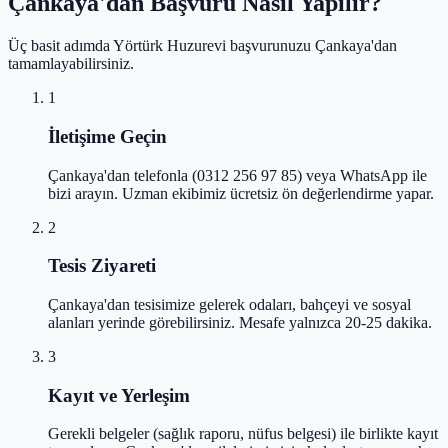
Çankaya'dan Başvuru Nasıl Yapılır?
Üç basit adımda Yörtürk Huzurevi başvurunuzu Çankaya'dan
tamamlayabilirsiniz.
1
İletişime Geçin
Çankaya'dan telefonla (0312 256 97 85) veya WhatsApp ile
bizi arayın. Uzman ekibimiz ücretsiz ön değerlendirme yapar.
2
Tesis Ziyareti
Çankaya'dan tesisimize gelerek odaları, bahçeyi ve sosyal
alanları yerinde görebilirsiniz. Mesafe yalnızca 20-25 dakika.
3
Kayıt ve Yerleşim
Gerekli belgeler (sağlık raporu, nüfus belgesi) ile birlikte kayıt